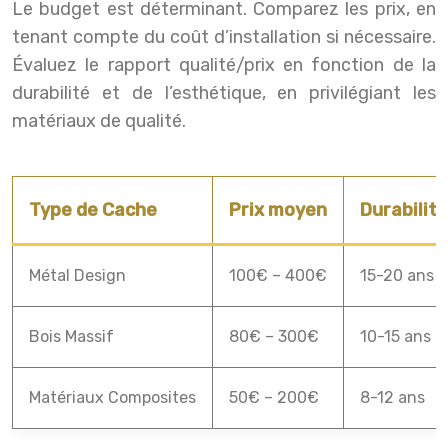
Le budget est déterminant. Comparez les prix, en
tenant compte du coût d’installation si nécessaire.
Évaluez le rapport qualité/prix en fonction de la
durabilité et de l’esthétique, en privilégiant les
matériaux de qualité.
Type de Cache
Prix moyen
Durabilit
Métal Design
100€ – 400€
15-20 ans
Bois Massif
80€ – 300€
10-15 ans
Matériaux Composites
50€ – 200€
8-12 ans